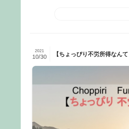
2021
【ちょっぴり不労所得なんてど
10/30