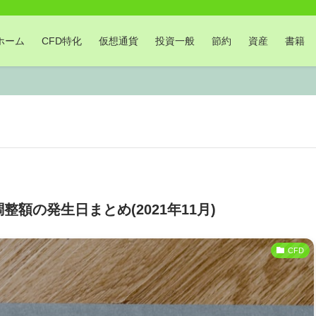
ホーム
CFD特化
仮想通貨
投資一般
節約
資産
書籍
額の発生日まとめ(2021年11月)
CFD