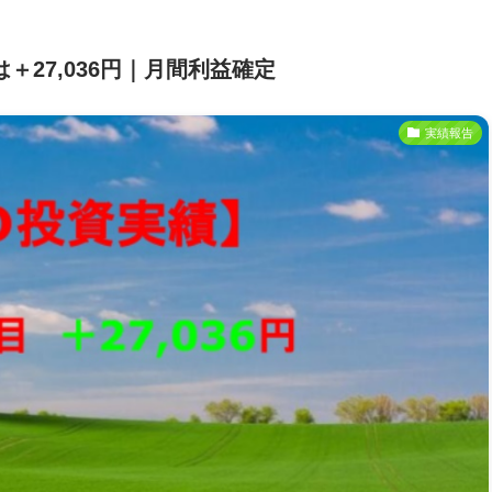
は＋27,036円｜月間利益確定
実績報告