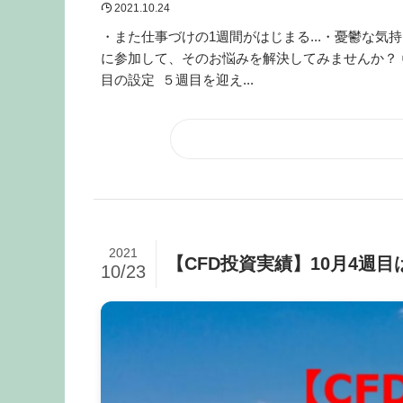
2021.10.24
・また仕事づけの1週間がはじまる...・憂鬱な
に参加して、そのお悩みを解決してみませんか？ 
目の設定 ５週目を迎え...
2021
【CFD投資実績】10月4週目は
10/23