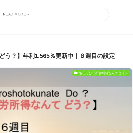
う？】年利1.565％更新中｜６週目の設定
ちょっぴり不労所得なんてどう？