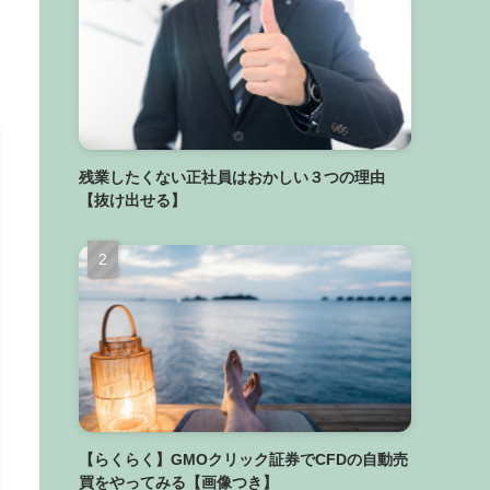
残業したくない正社員はおかしい３つの理由
【抜け出せる】
【らくらく】GMOクリック証券でCFDの自動売
買をやってみる【画像つき】