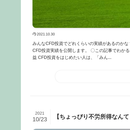
2021.10.30
みんなCFD投資でどれくらいの実績があるのかな
CFD投資実績を公開します。 〇この記事でわかること
益 CFD投資をはじめたい人は、「みん...
2021
【ちょっぴり不労所得なんてど
10/23