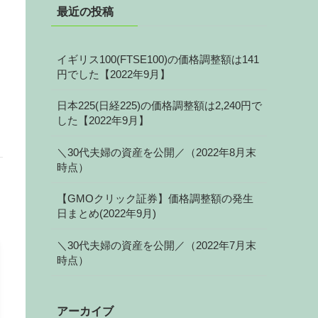
最近の投稿
イギリス100(FTSE100)の価格調整額は141
円でした【2022年9月】
日本225(日経225)の価格調整額は2,240円で
した【2022年9月】
＼30代夫婦の資産を公開／（2022年8月末
時点）
【GMOクリック証券】価格調整額の発生
日まとめ(2022年9月)
＼30代夫婦の資産を公開／（2022年7月末
時点）
アーカイブ