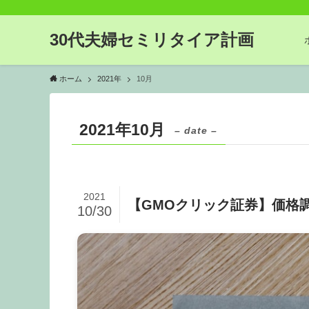
30代夫婦セミリタイア計画
ホーム
2021年
10月
2021年10月
– date –
2021
【GMOクリック証券】価格調整
10/30