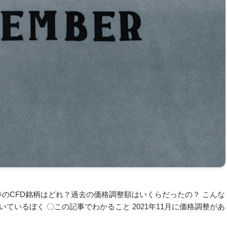
証券のCFD銘柄はどれ？過去の価格調整額はいくらだったの？ こんな
ているぼく 〇この記事でわかること 2021年11月に価格調整があ