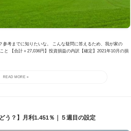
？参考までに知りたいな。 こんな疑問に答えるため、我が家の
 【合計＋27,036円】投資損益の内訳【確定】2021年10月の損
う？】月利1.451％｜５週目の設定