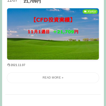
11/07
21,709円
実績報告
2021.11.07