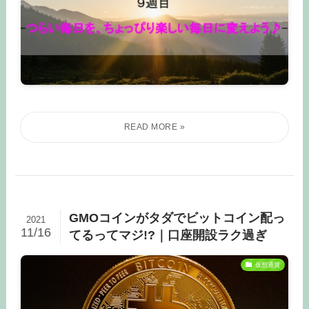
GMOコインがタダでビットコイン配っ
2021
11/16
てるってマジ!?｜口座開設ラク過ぎ
仮想通貨