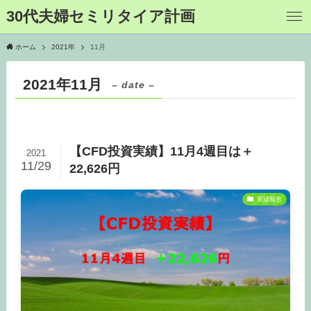
30代夫婦セミリタイア計画
ホーム
2021年
11月
2021年11月
– date –
【CFD投資実績】11月4週目は＋
2021
11/29
22,626円
実績報告