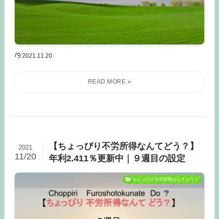
2021.11.20
【ちょっぴり不労所得なんてどう？】
2021
11/20
年利2.411％更新中｜９週目の設定
ちょっぴり不労所得なんてどう？