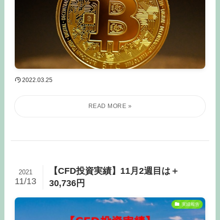
2022.03.25
【CFD投資実績】11月2週目は＋
2021
11/13
30,736円
実績報告