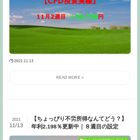
2021.11.13
【ちょっぴり不労所得なんてどう？】
2021
11/13
年利2.198％更新中｜８週目の設定
ちょっぴり不労所得なんてどう？