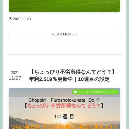
2021.11.29
【ちょっぴり不労所得なんてどう？】
2021
11/27
年利2.519％更新中｜10週目の設定
ちょっぴり不労所得なんてどう？