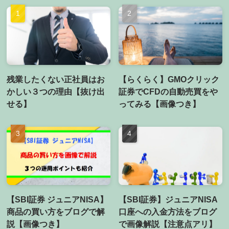
残業したくない正社員はお
【らくらく】GMOクリック
かしい３つの理由【抜け出
証券でCFDの自動売買をや
せる】
ってみる【画像つき】
【SBI証券 ジュニアNISA】
【SBI証券】ジュニアNISA
商品の買い方をブログで解
口座への入金方法をブログ
説【画像つき】
で画像解説【注意点アリ】