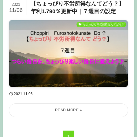
【ちょっぴり不労所得なんてどう？】
2021
11/06
年利1.790％更新中｜７週目の設定
ちょっぴり不労所得なんてどう？
2021.11.06
1