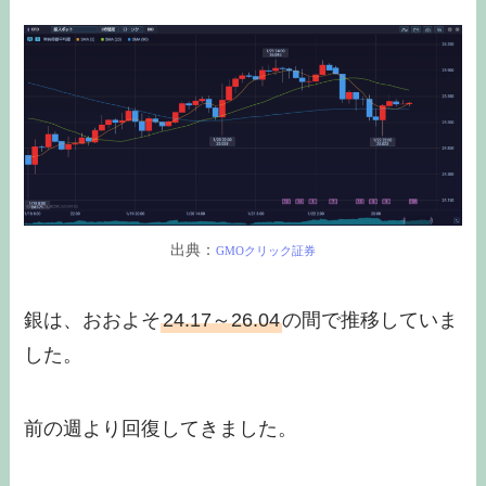
出典：
GMOクリック証券
銀は、おおよそ
24.17～26.04
の間で推移していま
した。
前の週より回復してきました。