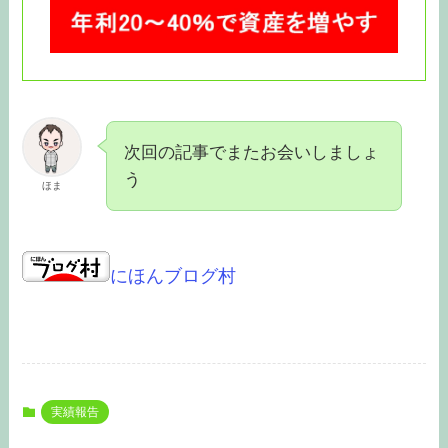
次回の記事でまたお会いしましょ
う
ほま
にほんブログ村
実績報告