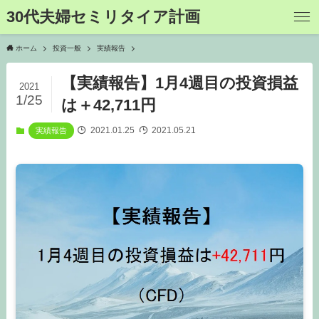
30代夫婦セミリタイア計画
ホーム
投資一般
実績報告
【実績報告】1月4週目の投資損益
2021
1/25
は＋42,711円
2021.01.25
2021.05.21
実績報告