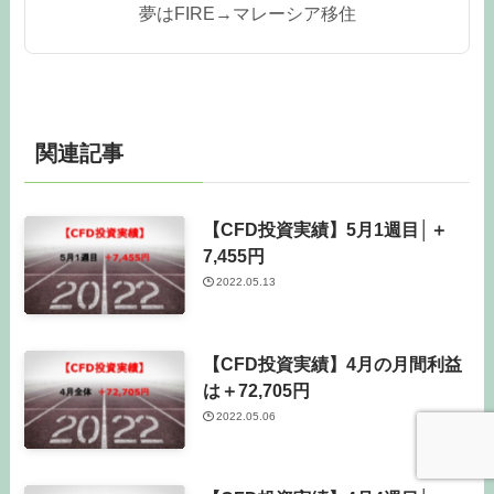
夢はFIRE→マレーシア移住
関連記事
【CFD投資実績】5月1週目│＋
7,455円
2022.05.13
【CFD投資実績】4月の月間利益
は＋72,705円
2022.05.06