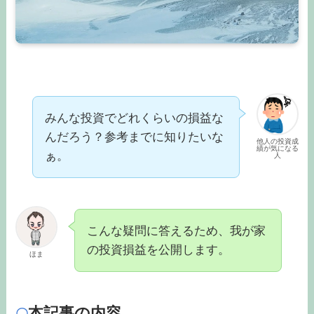
みんな投資でどれくらいの損益な
んだろう？参考までに知りたいな
他人の投資成
績が気になる
ぁ。
人
こんな疑問に答えるため、我が家
の投資損益を公開します。
ほま
本記事の内容
〇