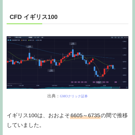
CFD イギリス100
出典：
GMOクリック証券
イギリス100は、おおよそ
6605～6735
の間で推移
していました。