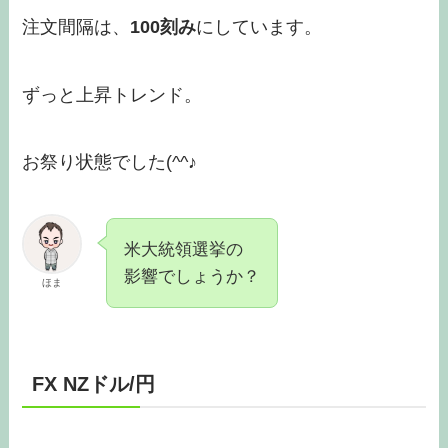
注文間隔は、
100刻み
にしています。
ずっと上昇トレンド。
お祭り状態でした(^^♪
米大統領選挙の
影響でしょうか？
ほま
FX NZドル/円