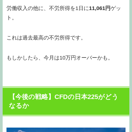
労働収入の他に、不労所得を1日に
11,061
円
ゲッ
ト。
これは過去最高の不労所得です。
もしかしたら、今月は10万円オーバーかも。
【今後の戦略】CFDの日本225がどう
なるか