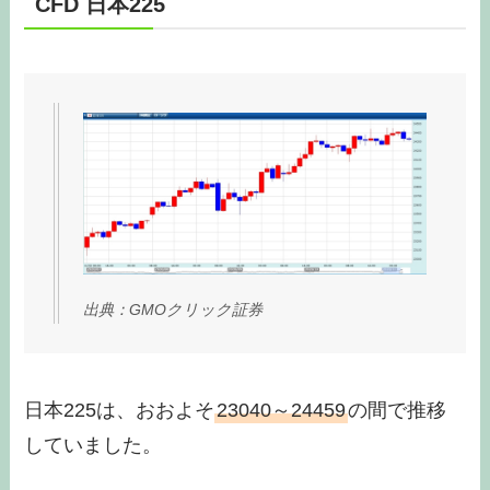
CFD 日本225
出典：GMOクリック証券
日本225は、おおよそ
23040～24459
の間で推移
していました。