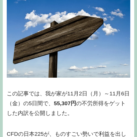
この記事では、我が家が11月2日（月）～11月6日
（金）の5日間で、
55,307円
の不労所得をゲット
した内訳を公開しました。
CFDの日本225が、ものすごい勢いで利益を出し