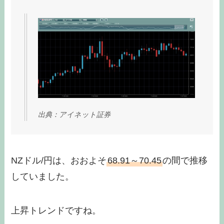
出典：アイネット証券
NZドル/円は、おおよそ
68.91～70.45
の間で推移
していました。
上昇トレンドですね。