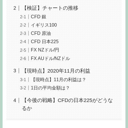
【検証】チャートの推移
CFD 銀
イギリス100
CFD 原油
CFD 日本225
FX NZドル/円
FX AUドル/NZドル
【現時点】2020年11月の利益
【現時点】11月の利益は？
1日の平均金額は？
【今後の戦略】CFDの日本225がどうな
るか