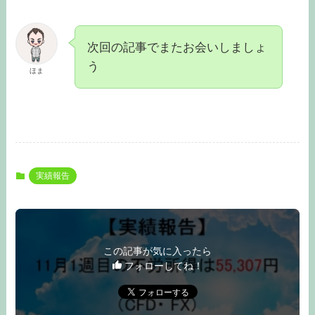
次回の記事でまたお会いしましょ
う
ほま
実績報告
この記事が気に入ったら
フォローしてね！