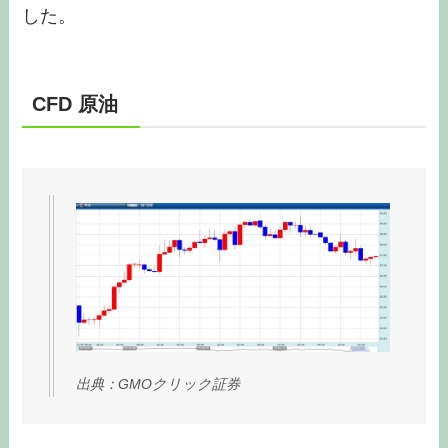
した。
CFD 原油
出典：GMOクリック証券