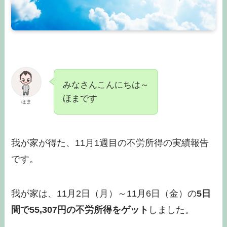
みなさんこんにちは～
ほまです
ほま
我が家が得た、11月1週目の不労所得の実績報告
です。
我が家は、11月2日（月）～11月6日（金）の
5日
間で55,307円の不労所得をゲット
しました。