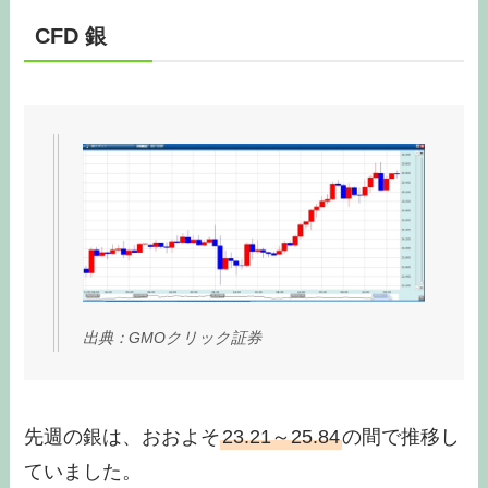
CFD 銀
出典：GMOクリック証券
先週の銀は、おおよそ
23.21～25.84
の間で推移し
ていました。