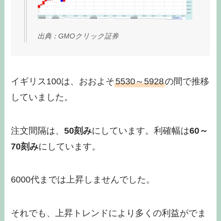
出典：GMOクリック証券
イギリス100は、おおよそ
5530～5928
の間で推移
していました。
注文間隔は、
50刻み
にしています。利確幅は
60～
70刻み
にしています。
6000代までは上昇しませんでした。
それでも、上昇トレンドにより多くの利益がでま