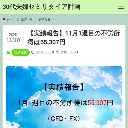
30代夫婦セミリタイア計画
ホーム
投資一般
実績報告
【実績報告】11月1週目の不労所
2020
11/10
得は55,307円
2020.11.10
2021.05.21
実績報告