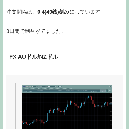
注文間隔は、
0.4(40銭)刻み
にしています。
3日間で利益がでました。
FX AUドル/NZドル