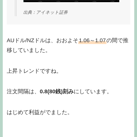
出典：アイネット証券
AUドル/NZドルは、おおよそ
1.06～1.07
の間で推
移していました。
上昇トレンドですね。
注文間隔は、
0.8(80銭)刻み
にしています。
はじめて利益がでました。