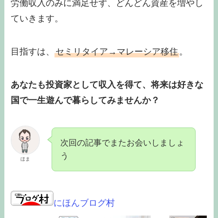
労働収入のみに満足せず、どんどん資産を増やし
ていきます。
目指すは、
セミリタイア→マレーシア移住
。
あなたも投資家として収入を得て、将来は好きな
国で一生遊んで暮らしてみませんか？
次回の記事でまたお会いしましょ
う
ほま
にほんブログ村