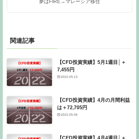
夢はFIRE→マレーシア移住
関連記事
【CFD投資実績】5月1週目│＋
7,455円
2022.05.13
【CFD投資実績】4月の月間利益
は＋72,705円
2022.05.06
【CFD投資実績】4月4週目│＋