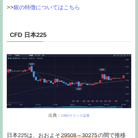
>>
銀の特徴についてはこちら
CFD 日本225
出典：
GMOクリック証券
日本225は、おおよそ
29508～30275
の間で推移