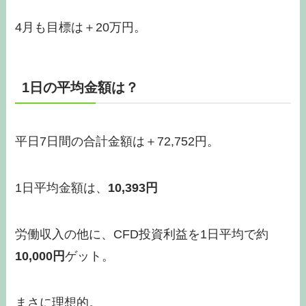
4月も目標は＋20万円。
1日の平均金額は？
平日7日間の合計金額は＋72,752円。
1日平均金額は、
10,393円
労働収入の他に、CFD投資利益を1日平均で約
10,0
00
円
ゲット。
まさに理想的。