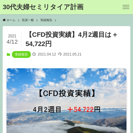
30代夫婦セミリタイア計画
ホーム
投資一般
実績報告
【CFD投資実績】4月2週目は＋
2021
4/12
54,722円
2021.04.12
2021.05.21
実績報告