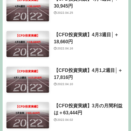
30,945円
2022.04.25
【CFD投資実績】4月3週目│＋
18,660円
2022.04.16
【CFD投資実績】4月1,2週目│＋
17,816円
2022.04.10
【CFD投資実績】3月の月間利益
は＋63,444円
2022.04.02