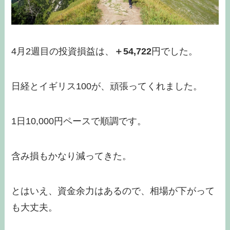
4月2週目の投資損益は、
＋54,722
円でした。
日経とイギリス100が、頑張ってくれました。
1日10,000円ペースで順調です。
含み損もかなり減ってきた。
とはいえ、資金余力はあるので、相場が下がって
も大丈夫。