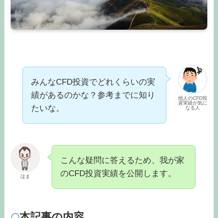
みんなCFD投資でどれくらいの実
績があるのかな？参考までに知り
他人のCFD投
資実績が気に
たいな。
なる人
こんな疑問に答えるため、我が家
のCFD投資実績を公開します。
ほま
本記事の内容
〇