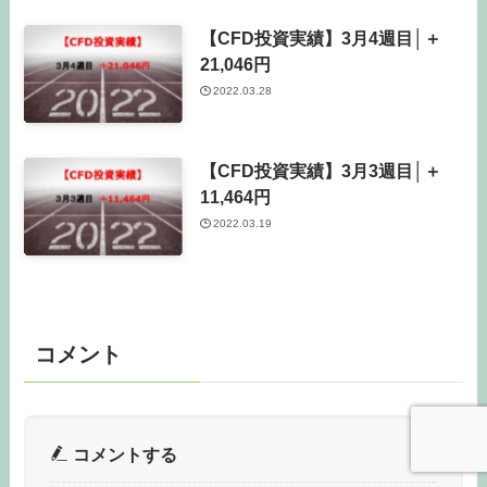
【CFD投資実績】3月4週目│＋
21,046円
2022.03.28
【CFD投資実績】3月3週目│＋
11,464円
2022.03.19
コメント
コメントする