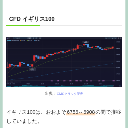
CFD イギリス100
出典：
GMOクリック証券
イギリス100は、おおよそ
6756～6908
の間で推移
していました。